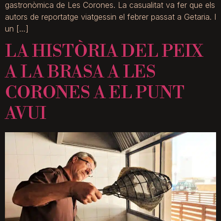
gastronòmica de Les Corones. La casualitat va fer que els
autors de reportatge viatgessin el febrer passat a Getaria. I
un […]
LA HISTÒRIA DEL PEIX
A LA BRASA A LES
CORONES A EL PUNT
AVUI