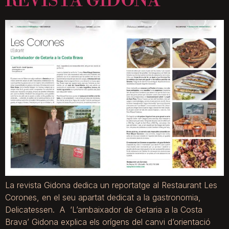
REVISTA GIDONA
La revista Gidona dedica un reportatge al Restaurant Les
Corones, en el seu apartat dedicat a la gastronomia,
Delicatessen. A ‘L’ambaixador de Getaria a la Costa
Brava’ Gidona explica els orígens del canvi d’orientació