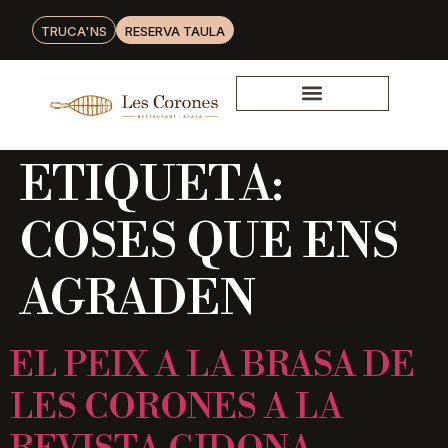
TRUCA'NS
RESERVA TAULA
ETIQUETA:
COSES QUE ENS
AGRADEN
EL PEIX A LA BRASA DE
LES CORONES A LA