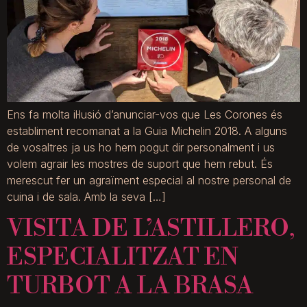
Ens fa molta il·lusió d’anunciar-vos que Les Corones és
establiment recomanat a la Guia Michelin 2018. A alguns
de vosaltres ja us ho hem pogut dir personalment i us
volem agrair les mostres de suport que hem rebut. És
merescut fer un agraïment especial al nostre personal de
cuina i de sala. Amb la seva […]
VISITA DE L’ASTILLERO,
ESPECIALITZAT EN
TURBOT A LA BRASA