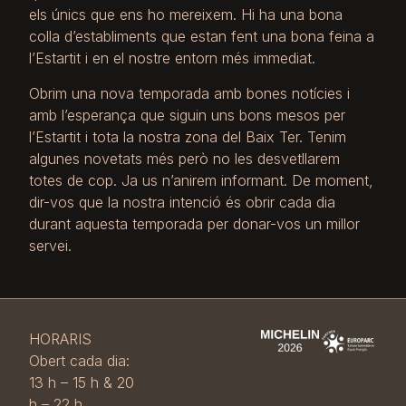
els únics que ens ho mereixem. Hi ha una bona
colla d’establiments que estan fent una bona feina a
l’Estartit i en el nostre entorn més immediat.
Obrim una nova temporada amb bones notícies i
amb l’esperança que siguin uns bons mesos per
l’Estartit i tota la nostra zona del Baix Ter. Tenim
algunes novetats més però no les desvetllarem
totes de cop. Ja us n’anirem informant. De moment,
dir-vos que la nostra intenció és obrir cada dia
durant aquesta temporada per donar-vos un millor
servei.
HORARIS
Obert cada dia:
13 h – 15 h & 20
h – 22 h.