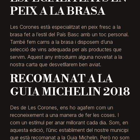
PEIX A LA BRASA
Les Corones està especialitzat en peix fresc a la
brasa fet a l’estil del País Basc amb un toc personal.
També fem carns a la brasa i disposem d’una
selecció de vins adequada per als productes que
servim. Aquest any introduirm alguna novetat a la
nostra carta que desvetllarem ben aviat.
RECOMANAT A LA
GUIA MICHELIN 2018
Des de Les Corones, ens ho agafem com un
reconeixement a una manera de fer les coses. I
com un estímul per anar millorant cada dia. Som, en
aquesta edició, l’únic establiment del nostre municipi
que està recomanat a la Guia Michelin. Però no som