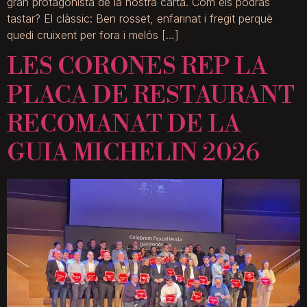
gran protagonista de la nostra carta. Com els podràs
tastar? El clàssic: Ben rosset, enfarinat i fregit perquè
quedi cruixent per fora i melós […]
LES CORONES REP LA
PLACA DE RESTAURANT
RECOMANAT DE LA
GUIA MICHELIN 2026