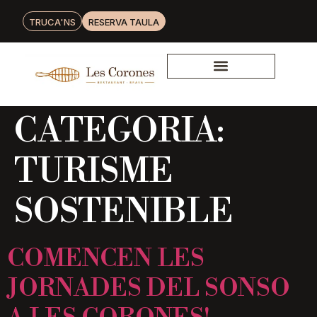
TRUCA'NS
RESERVA TAULA
CATEGORIA:
TURISME
SOSTENIBLE
COMENCEN LES
JORNADES DEL SONSO