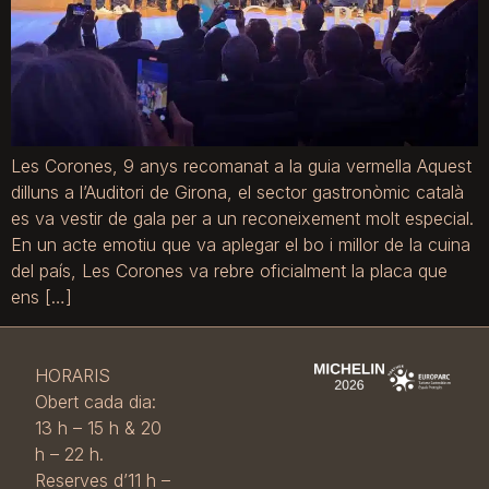
Les Corones, 9 anys recomanat a la guia vermella Aquest
dilluns a l’Auditori de Girona, el sector gastronòmic català
es va vestir de gala per a un reconeixement molt especial.
En un acte emotiu que va aplegar el bo i millor de la cuina
del país, Les Corones va rebre oficialment la placa que
ens […]
HORARIS
Obert cada dia:
13 h – 15 h & 20
h – 22 h.
Reserves d’11 h –