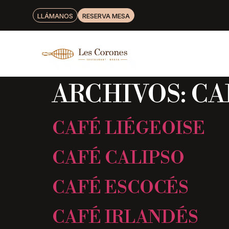
LLÁMANOS
RESERVA MESA
ARCHIVOS:
CA
CAFÉ LIÉGEOISE
CAFÉ CALIPSO
CAFÉ ESCOCÉS
CAFÉ IRLANDÉS